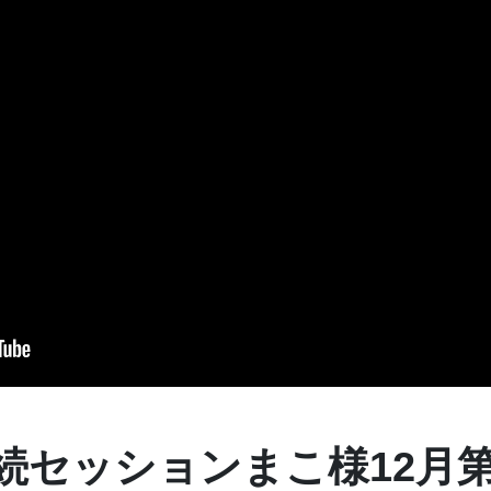
続セッションまこ様12月