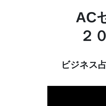
AC
２
ビジネス占