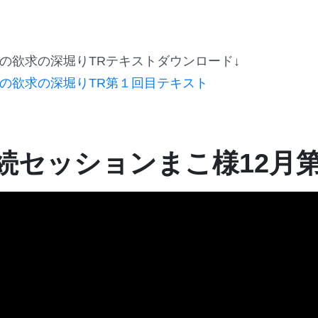
月の欲求の深堀りTRテキストダウンロード↓
月の欲求の深堀りTR第１回目テキスト
続セッションまこ様12月