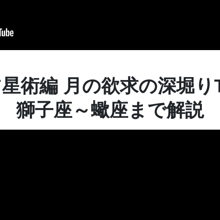
星術編 月の欲求の深堀り
獅子座～蠍座まで解説