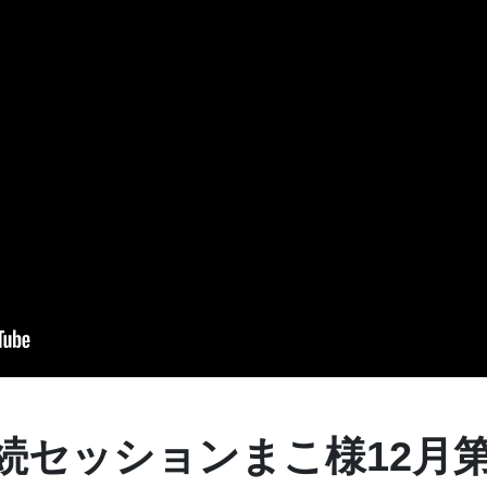
続セッションまこ様12月