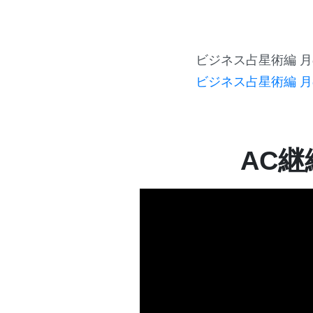
ビジネス占星術編 
ビジネス占星術編 
AC継